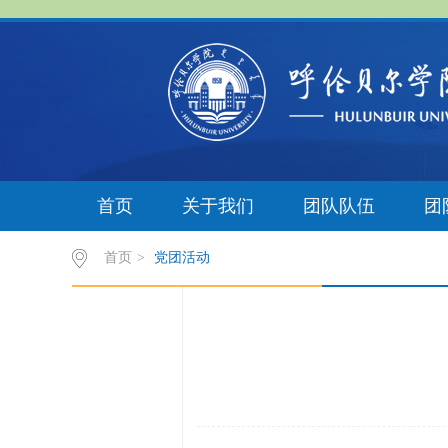
首页
关于我们
团队队伍
团
首页
>
党团活动