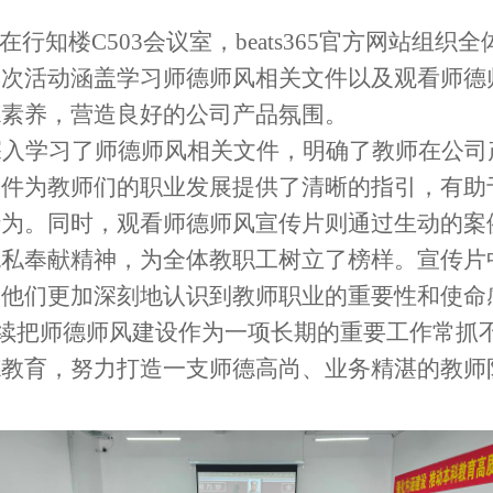
在行知楼
C503
会议室，beats365官方网站组
本次活动涵盖学习师德师风相关文件以及观看师德
德素养，营造良好的公司产品氛围。
深入学习了师德师风相关文件，明确了教师在公司
文件为教师们的职业发展提供了清晰的指引，有助
行为。同时，观看师德师风宣传片则通过生动的案
无私奉献精神，为全体教职工树立了榜样。宣传片
使他们更加深刻地认识到教师职业的重要性和使命
网站将继续把师德师风建设作为一项长期的重要工作常
德教育，努力打造一支师德高尚、业务精湛的教师