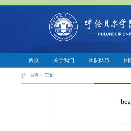
首页
关于我们
团队队伍
团
首页
>
正文
b