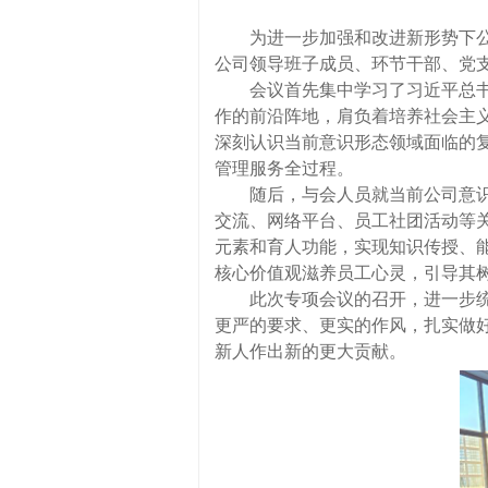
为进一步加强和改进新形势下
公司领导班子成员、环节干部、党
会议首先集中学习了习近平总
作的前沿阵地，肩负着培养社会主义
深刻认识当前意识形态领域面临的
管理服务全过程。
随后，与会人员就当前公司意
交流、网络平台、员工社团活动等
元素和育人功能，实现知识传授、
核心价值观滋养员工心灵，引导其
此次专项会议的召开，进一步
更严的要求、更实的作风，扎实做
新人作出新的更大贡献。