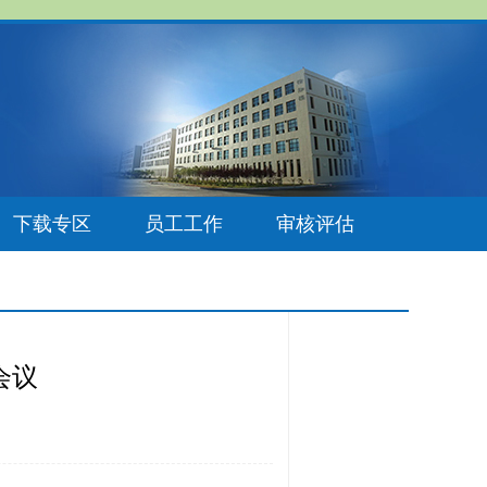
下载专区
员工工作
审核评估
会议