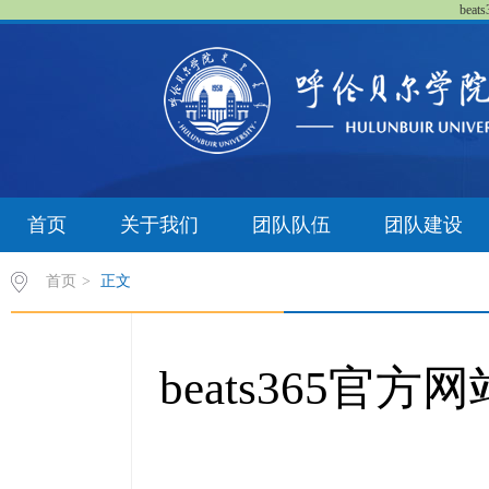
bea
首页
关于我们
团队队伍
团队建设
首页
>
正文
beats365