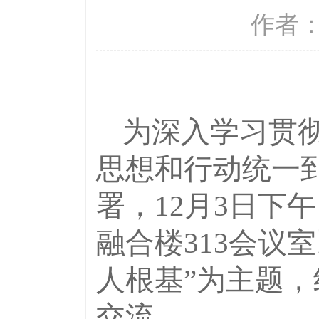
作者： 
为深入学习贯
思想和行动统一
署，
12
月
3
日下午
融合楼
313
会议室
人根基”为主题
交流。