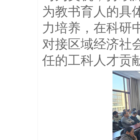
为教书育人的具
力培养，在科研
对接区域经济社
任的工科人才贡