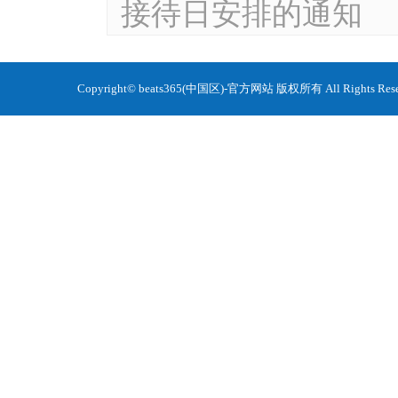
接待日安排的通知
Copyright© beats365(中国区)-官方网站 版权所有 All Ri