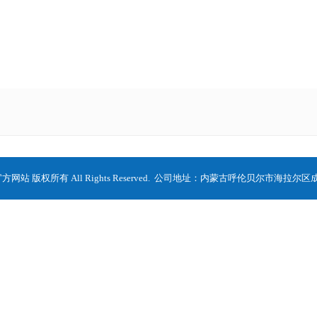
中国区)-官方网站 版权所有 All Rights Reserved. 公司地址：内蒙古呼伦贝尔市海拉