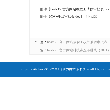
附件【
beats365官方网站教职工请假审批表.doc
附件【
公务外出审批表.doc
】已下载
次
上一篇：
beats365官方网站教职工校外兼职审批表
下一篇：
beats365官方网站科技讲座审批表（2021
Copyright© beats365(中国区)-官方网站 版权所有 All Ri