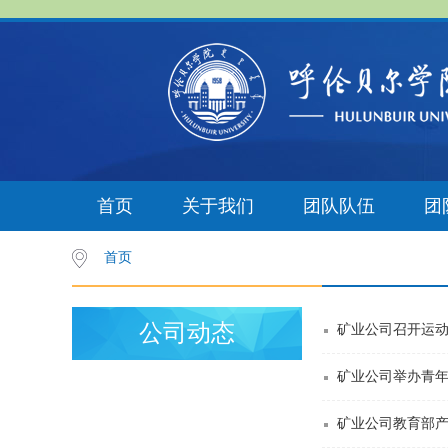
首页
关于我们
团队队伍
团
首页
公司动态
矿业公司召开运
矿业公司举办青