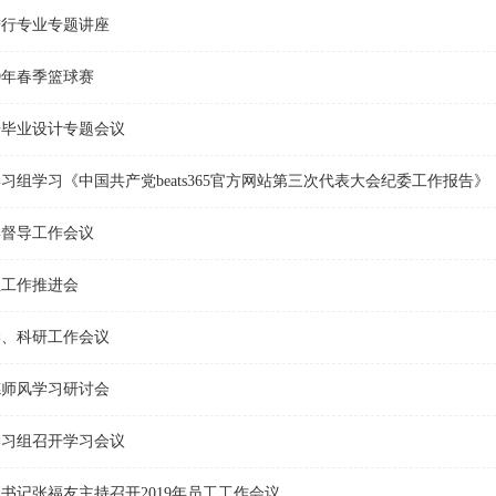
进行专业专题讲座
9年春季篮球赛
开毕业设计专题会议
习组学习《中国共产党beats365官方网站第三次代表大会纪委工作报告》
学督导工作会议
业工作推进会
学、科研工作会议
德师风学习研讨会
学习组召开学习会议
书记张福友主持召开2019年员工工作会议